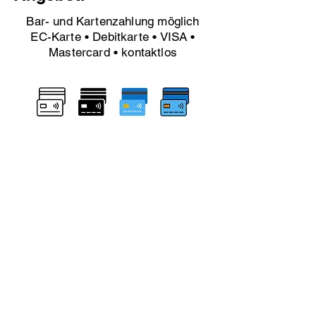
Bar- und Kartenzahlung möglich
EC-Karte • Debitkarte • VISA •
Mastercard • kontaktlos
Besuchen Sie uns!
Für eine genaue Preisangabe bitten
wir um ein Foto per WhatsApp oder
einen kurzen Termin vor Ort.
autosattlereiprinz@gmail.co
m