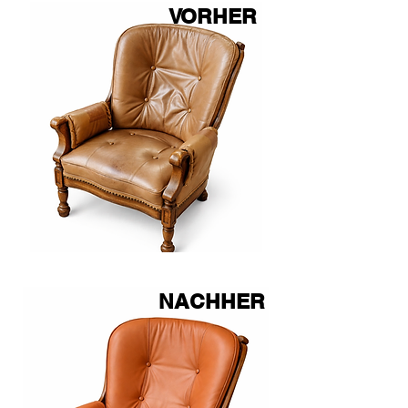
VORHER
NACHHER