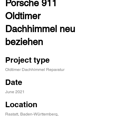
Porsche 911
Oldtimer
Dachhimmel neu
beziehen
Project type
Oldtimer Dachhimmel Reparatur
Date
June 2021
Location
Rastatt, Baden-Württemberg,