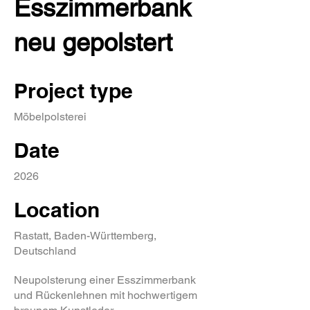
Esszimmerbank
neu gepolstert
Project type
Möbelpolsterei
Date
2026
Location
Rastatt, Baden-Württemberg,
Deutschland
Neupolsterung einer Esszimmerbank
und Rückenlehnen mit hochwertigem