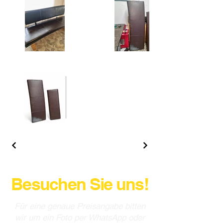
Besuchen Sie uns!
Für eine genaue Preisangabe bitten
wir um ein Foto per WhatsApp oder