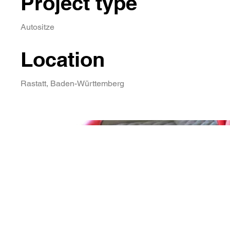
Project type
Autositze
Location
Rastatt, Baden-Württemberg