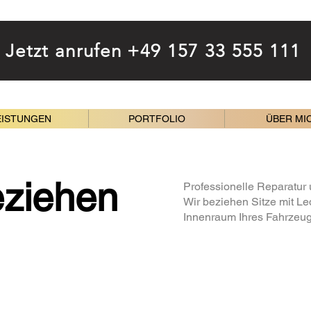
Jetzt anrufen +49 157 33 555 111
EISTUNGEN
PORTFOLIO
ÜBER MI
eziehen
Professionelle Reparatur 
Wir beziehen Sitze mit Le
Innenraum Ihres Fahrzeug