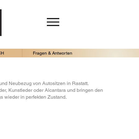
CH
Fragen & Antworten
und Neubezug von Autositzen in Rastatt.
der, Kunstleder oder Alcantara und bringen den
s wieder in perfekten Zustand.